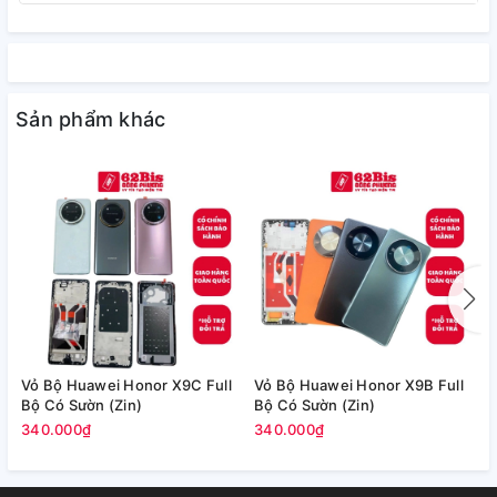
Sản phẩm khác
Vỏ Bộ Huawei Honor X9C Full
Vỏ Bộ Huawei Honor X9B Full
V
Bộ Có Sườn (Zin)
Bộ Có Sườn (Zin)
c
340.000₫
340.000₫
2