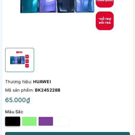
Thương hiệu:
HUAWEI
Mã sản phẩm:
BK245228B
65.000₫
Màu Sắc