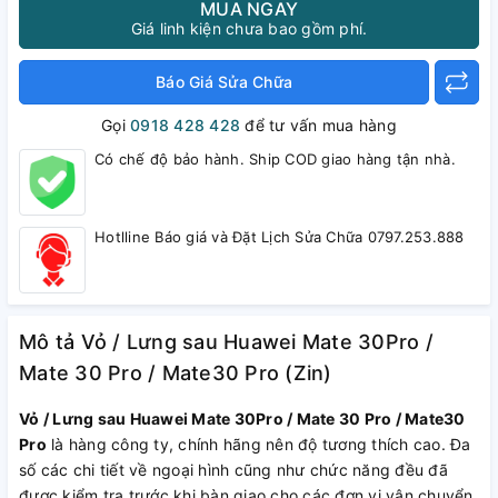
MUA NGAY
Giá linh kiện chưa bao gồm phí.
Báo Giá Sửa Chữa
Gọi
0918 428 428
để tư vấn mua hàng
Có chế độ bảo hành. Ship COD giao hàng tận nhà.
Hotlline Báo giá và Đặt Lịch Sửa Chữa 0797.253.888
Mô tả Vỏ / Lưng sau Huawei Mate 30Pro /
Mate 30 Pro / Mate30 Pro (Zin)
Vỏ / Lưng sau Huawei Mate 30Pro / Mate 30 Pro / Mate30
Pro
là hàng công ty, chính hãng nên độ tương thích cao. Đa
số các chi tiết về ngoại hình cũng như chức năng đều đã
được kiểm tra trước khi bàn giao cho các đơn vị vận chuyển.