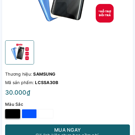
Thương hiệu:
SAMSUNG
Mã sản phẩm:
LCSSA30B
30.000₫
Màu Sắc
MUA NGAY