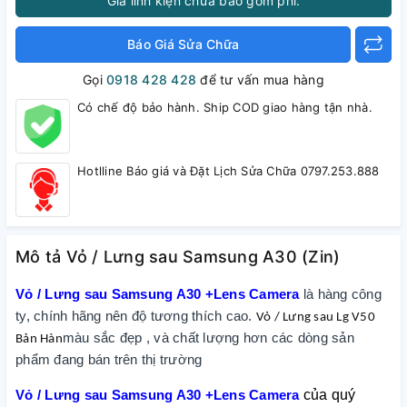
Giá linh kiện chưa bao gồm phí.
Báo Giá Sửa Chữa
Gọi
0918 428 428
để tư vấn mua hàng
Có chế độ bảo hành. Ship COD giao hàng tận nhà.
Hotlline Báo giá và Đặt Lịch Sửa Chữa 0797.253.888
Mô tả Vỏ / Lưng sau Samsung A30 (Zin)
Vỏ / Lưng sau Samsung A30 +Lens Camera
là hàng công
ty, chính hãng nên độ tương thích cao.
Vỏ / Lưng sau Lg V50
màu sắc đẹp , và chất lượng hơn các dòng sản
Bản Hàn
phẩm đang bán trên thị trường
Vỏ / Lưng sau Samsung A30 +Lens Camera
của quý