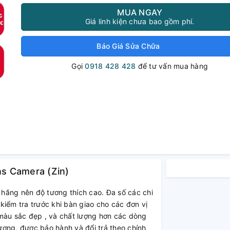
MUA NGAY
Giá linh kiện chưa bao gồm phí.
Báo Giá Sửa Chữa
Gọi
0918 428 428
để tư vấn mua hàng
s Camera (Zin)
 hãng nên độ tương thích cao. Đa số các chi
kiểm tra trước khi bàn giao cho các đơn vị
àu sắc đẹp , và chất lượng hơn các dòng
ợng, được bảo hành và đổi trả theo chính