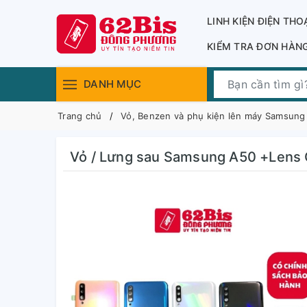
LINH KIỆN ĐIỆN THO
KIỂM TRA ĐƠN HÀN
DANH MỤC
Trang chủ
Vỏ, Benzen và phụ kiện lên máy Samsung
Vỏ / Lưng sau Samsung A50 +Lens 