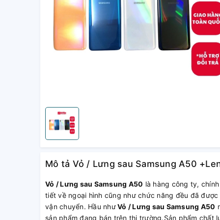
Mô tả Vỏ / Lưng sau Samsung A50 +Len
Vỏ / Lưng sau Samsung A50
là hàng công ty, chính
tiết về ngoại hình cũng như chức năng đều đã được 
vận chuyển. Hầu như
Vỏ / Lưng sau Samsung A50
m
sản phẩm đang bán trên thị trường.Sản phẩm chất lư