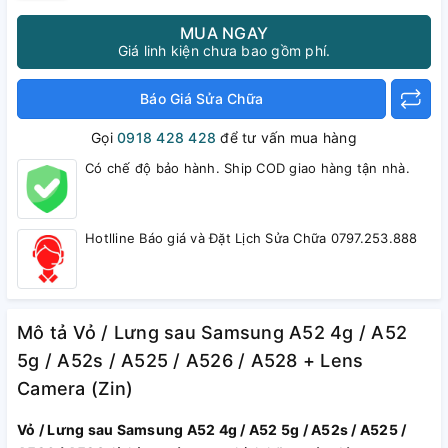
MUA NGAY
Giá linh kiện chưa bao gồm phí.
Báo Giá Sửa Chữa
Gọi
0918 428 428
để tư vấn mua hàng
Có chế độ bảo hành. Ship COD giao hàng tận nhà.
Hotlline Báo giá và Đặt Lịch Sửa Chữa 0797.253.888
Mô tả Vỏ / Lưng sau Samsung A52 4g / A52
5g / A52s / A525 / A526 / A528 + Lens
Camera (Zin)
Vỏ / Lưng sau Samsung A52 4g / A52 5g / A52s / A525 /