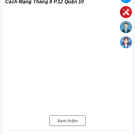
Cách Mạng Tháng 8 P.12 Quận 10
Xem thêm