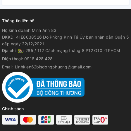
Thông tin liên hệ
Hộ kinh doanh Minh Anh 83
ĐKKD: 41E8038526 Do Phòng Kinh Tế Ủy ban nhân dân Quận 5
cấp ngày 22/12/2021
Địa chỉ:
🏡: 285 / 112 Cách mạng tháng 8 P12 Q10 -TPHCM
Điện thoại:
0918 428 428
Email:
Linhkien62bisdongphuong@gmail.com
Chính sách