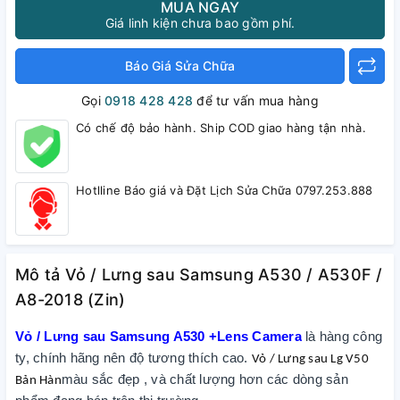
MUA NGAY
Giá linh kiện chưa bao gồm phí.
Báo Giá Sửa Chữa
Gọi
0918 428 428
để tư vấn mua hàng
Có chế độ bảo hành. Ship COD giao hàng tận nhà.
Hotlline Báo giá và Đặt Lịch Sửa Chữa 0797.253.888
Mô tả Vỏ / Lưng sau Samsung A530 / A530F /
A8-2018 (Zin)
Vỏ / Lưng sau Samsung A530 +Lens Camera
là hàng công
ty, chính hãng nên độ tương thích cao.
Vỏ / Lưng sau Lg V50
màu sắc đẹp , và chất lượng hơn các dòng sản
Bản Hàn