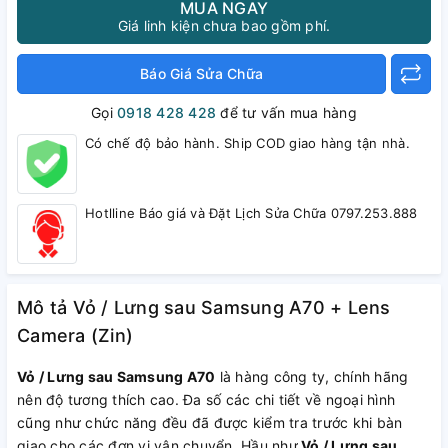
MUA NGAY
Giá linh kiện chưa bao gồm phí.
Báo Giá Sửa Chữa
Gọi
0918 428 428
để tư vấn mua hàng
Có chế độ bảo hành. Ship COD giao hàng tận nhà.
Hotlline Báo giá và Đặt Lịch Sửa Chữa 0797.253.888
Mô tả Vỏ / Lưng sau Samsung A70 + Lens
Camera (Zin)
Vỏ / Lưng sau Samsung A70
là hàng công ty, chính hãng
nên độ tương thích cao. Đa số các chi tiết về ngoại hình
cũng như chức năng đều đã được kiểm tra trước khi bàn
giao cho các đơn vị vận chuyển. Hầu như
Vỏ / Lưng sau