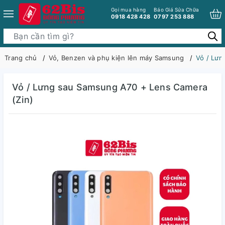
Gọi mua hàng
Báo Giá Sửa Chữa
0918 428 428
0797 253 888
Trang chủ
Vỏ, Benzen và phụ kiện lên máy Samsung
Vỏ / Lưn
Vỏ / Lưng sau Samsung A70 + Lens Camera
(Zin)