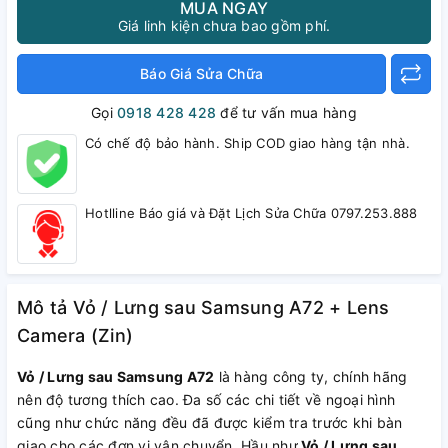
MUA NGAY
Giá linh kiện chưa bao gồm phí.
Báo Giá Sửa Chữa
Gọi
0918 428 428
để tư vấn mua hàng
Có chế độ bảo hành. Ship COD giao hàng tận nhà.
Hotlline Báo giá và Đặt Lịch Sửa Chữa 0797.253.888
Mô tả Vỏ / Lưng sau Samsung A72 + Lens
Camera (Zin)
Vỏ / Lưng sau Samsung A72
là hàng công ty, chính hãng
nên độ tương thích cao. Đa số các chi tiết về ngoại hình
cũng như chức năng đều đã được kiểm tra trước khi bàn
giao cho các đơn vị vận chuyển. Hầu như
Vỏ / Lưng sau