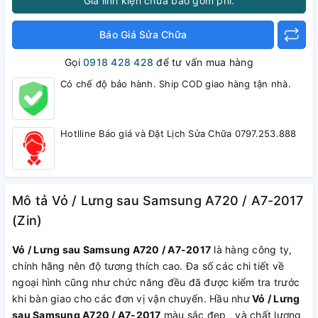
Giá linh kiện chưa bao gồm phí.
Báo Giá Sửa Chữa
Gọi
0918 428 428
để tư vấn mua hàng
Có chế độ bảo hành. Ship COD giao hàng tận nhà.
Hotlline Báo giá và Đặt Lịch Sửa Chữa 0797.253.888
Mô tả Vỏ / Lưng sau Samsung A720 / A7-2017
(Zin)
Vỏ / Lưng sau Samsung A720 / A7-2017
là hàng công ty,
chính hãng nên độ tương thích cao. Đa số các chi tiết về
ngoại hình cũng như chức năng đều đã được kiểm tra trước
khi bàn giao cho các đơn vị vận chuyển. Hầu như
Vỏ / Lưng
sau Samsung A720 / A7-2017
màu sắc đẹp , và chất lượng