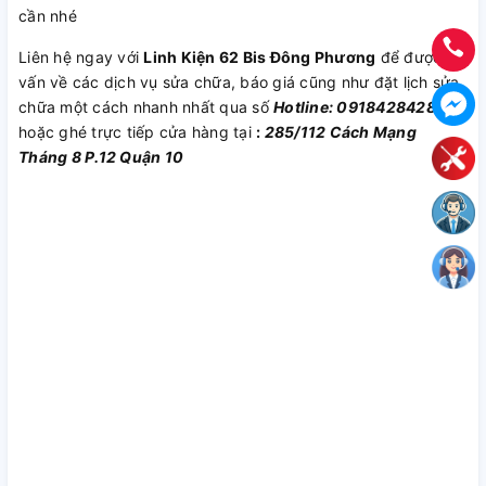
cần nhé
Liên hệ ngay với
Linh Kiện 62 Bis Đông Phương
để được tư
vấn về các dịch vụ sửa chữa, báo giá cũng như đặt lịch sửa
chữa một cách nhanh nhất qua số
Hotline: 0918428428
hoặc ghé trực tiếp cửa hàng tại
:
285/112 Cách Mạng
Tháng 8 P.12 Quận 10