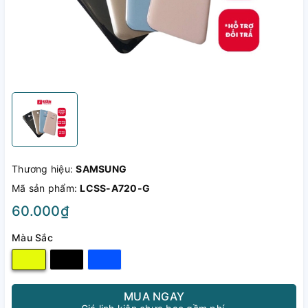
Thương hiệu:
SAMSUNG
Mã sản phẩm:
LCSS-A720-G
60.000₫
Màu Sắc
MUA NGAY