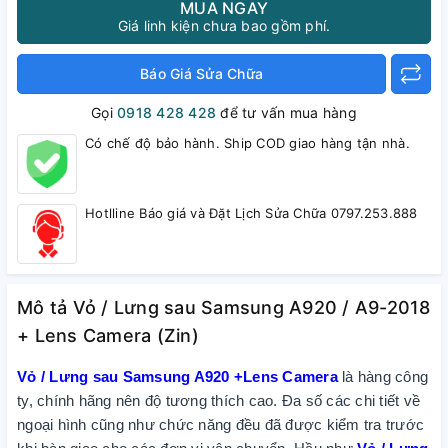
MUA NGAY
Giá linh kiện chưa bao gồm phí.
Báo Giá Sửa Chữa
Gọi
0918 428 428
để tư vấn mua hàng
Có chế độ bảo hành. Ship COD giao hàng tận nhà.
Hotlline Báo giá và Đặt Lịch Sửa Chữa 0797.253.888
Mô tả Vỏ / Lưng sau Samsung A920 / A9-2018
+ Lens Camera (Zin)
Vỏ / Lưng sau Samsung A920 +Lens Camera
là hàng công
ty, chính hãng nên độ tương thích cao. Đa số các chi tiết về
ngoại hình cũng như chức năng đều đã được kiểm tra trước