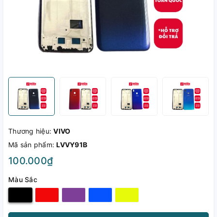
Thương hiệu:
VIVO
Mã sản phẩm:
LVVY91B
100.000₫
Màu Sắc