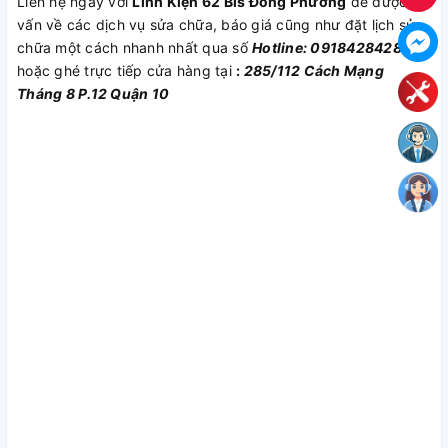
Liên hệ ngay với
Linh Kiện 62 Bis Đông Phương
để được tư
vấn về các dịch vụ sửa chữa, báo giá cũng như đặt lịch sửa
chữa một cách nhanh nhất qua số
Hotline: 0918428428
hoặc ghé trực tiếp cửa hàng tại
:
285/112 Cách Mạng
Tháng 8 P.12 Quận 10