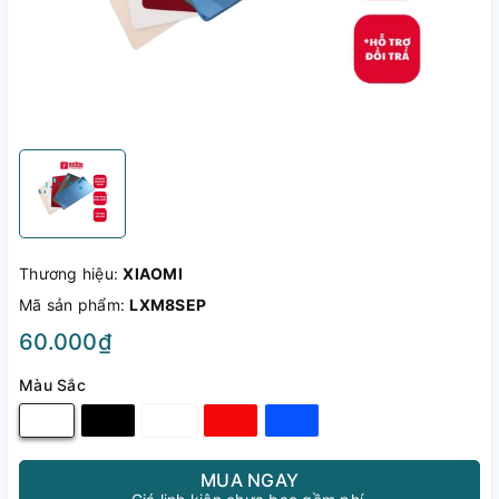
Thương hiệu:
XIAOMI
Mã sản phẩm:
LXM8SEP
60.000₫
Màu Sắc
MUA NGAY