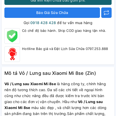
Giá linh kiện chưa bao gồm phí.
Báo Giá Sửa Chữa
Gọi
0918 428 428
để tư vấn mua hàng
Có chế độ bảo hành. Ship COD giao hàng tận nhà.
Hotlline Báo giá và Đặt Lịch Sửa Chữa 0797.253.888
Mô tả Vỏ / Lưng sau Xiaomi Mi 8se (Zin)
Vỏ / Lưng sau Xiaomi Mi 8se
là hàng công ty, chính hãng
nên độ tương thích cao. Đa số các chi tiết về ngoại hình
cũng như chức năng đều đã được kiểm tra trước khi bàn
giao cho các đơn vị vận chuyển. Hầu như
Vỏ / Lưng sau
Xiaomi Mi 8se
màu sắc đẹp , và chất lượng hơn các dòng
sản phẩm đang bán trên thị trường.Sản phẩm chất lượng,