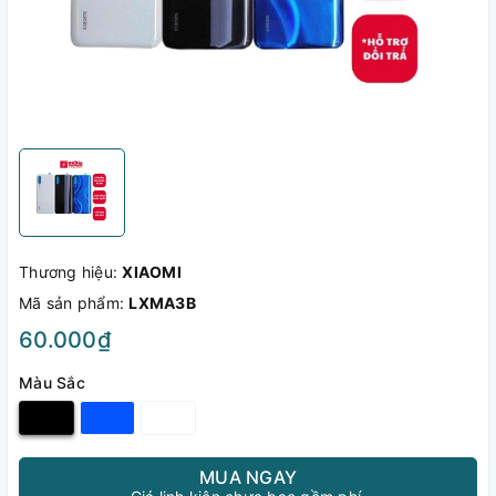
Thương hiệu:
XIAOMI
Mã sản phẩm:
LXMA3B
60.000₫
Màu Sắc
MUA NGAY