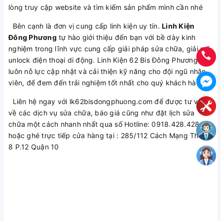
lòng truy cập website và tìm kiếm sản phẩm mình cần nhé
Bên cạnh là đơn vị cung cấp linh kiện uy tín.
Linh Kiện
Đông Phương
tự hào giới thiệu đến bạn với bề dày kinh
nghiệm trong lĩnh vực cung cấp giải pháp sửa chữa, giải mã,
unlock điện thoại di động. Linh Kiện 62 Bis Đông Phương
luôn nỗ lực cập nhật và cải thiện kỹ năng cho đội ngũ nhân
viên, để đem đến trải nghiệm tốt nhất cho quý khách hàng.
Liên hệ ngay với lk62bisdongphuong.com để được tư vấn
về các dịch vụ sửa chữa, báo giá cũng như đặt lịch sửa
chữa một cách nhanh nhất qua số Hotline: 0918.428.428
hoặc ghé trực tiếp cửa hàng tại : 285/112 Cách Mạng Tháng
8 P.12 Quận 10