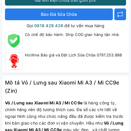
Giá linh kiện chưa bao gồm phí.
Báo Giá Sửa Chữa
Gọi
0918 428 428
để tư vấn mua hàng
Có chế độ bảo hành. Ship COD giao hàng tận nhà.
Hotlline Báo giá và Đặt Lịch Sửa Chữa 0797.253.888
Mô tả Vỏ / Lưng sau Xiaomi Mi A3 / Mi CC9e
(Zin)
Vỏ / Lưng sau Xiaomi Mi A3 / Mi CC9e
là hàng công ty,
chính hãng nên độ tương thích cao. Đa số các chi tiết về
ngoại hình cũng như chức năng đều đã được kiểm tra trước
khi bàn giao cho các đơn vị vận chuyển. Hầu như
Vỏ / Lưng
sau Xiaomi Mi A3 / Mi CC9e
màu sắc đẹp , và chất lượng