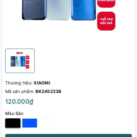
Thương hiệu:
XIAOMI
Mã sản phẩm:
BK245223B
120.000₫
Màu Sắc