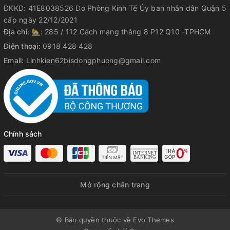
ĐKKD: 41E8038526 Do Phòng Kinh Tế Ủy ban nhân dân Quận 5
cấp ngày 22/12/2021
Địa chỉ:
🏡: 285 / 112 Cách mạng tháng 8 P12 Q10 -TPHCM
Điện thoại:
0918 428 428
Email:
Linhkien62bisdongphuong@gmail.com
Chính sách
Mở rộng chân trang
© Bản quyền thuộc về Evo Themes