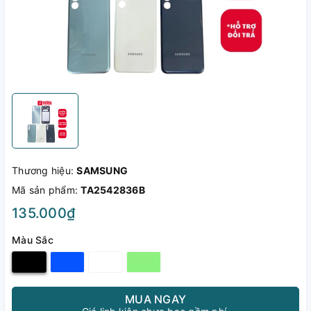
Thương hiệu:
SAMSUNG
Mã sản phẩm:
TA2542836B
135.000₫
Màu Sắc
MUA NGAY