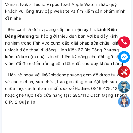
Vsmart Nokia Tecno Airpod Ipad Apple Watch khác quý
khách vui lòng truy cập website và tìm kiếm sản phẩm mình
cần nhé
Bên cạnh là đơn vị cung cấp linh kiện uy tín.
Linh Kiện
Đông Phương
tự hào giới thiệu đến bạn với bề dày kinh
nghiệm trong lĩnh vực cung cấp giải pháp sửa chữa, giải mã,
unlock điện thoại di động. Linh Kiện 62 Bis Đông Phương
luôn nỗ lực cập nhật và cải thiện kỹ năng cho đội ngũ nhân
viên, để đem đến trải nghiệm tốt nhất cho quý khách hàng.
Liên hệ ngay với lk62bisdongphuong.com để được tư vấn
về các dịch vụ sửa chữa, báo giá cũng như đặt lịch sửa
chữa một cách nhanh nhất qua số Hotline: 0918.428.428
hoặc ghé trực tiếp cửa hàng tại : 285/112 Cách Mạng Tháng
8 P.12 Quận 10