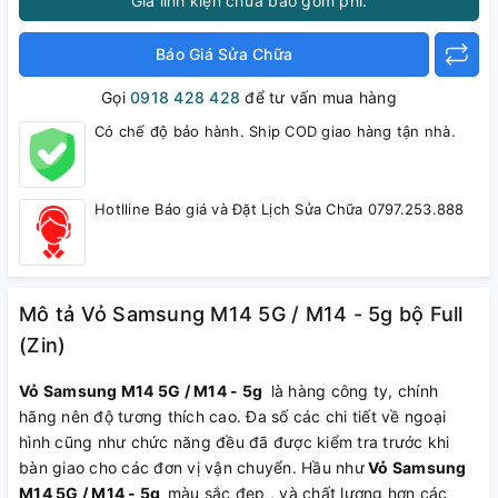
Giá linh kiện chưa bao gồm phí.
Báo Giá Sửa Chữa
Gọi
0918 428 428
để tư vấn mua hàng
Có chế độ bảo hành. Ship COD giao hàng tận nhà.
Hotlline Báo giá và Đặt Lịch Sửa Chữa 0797.253.888
Mô tả Vỏ Samsung M14 5G / M14 - 5g bộ Full
(Zin)
Vỏ Samsung M14 5G / M14 - 5g
là hàng công ty, chính
hãng nên độ tương thích cao. Đa số các chi tiết về ngoại
hình cũng như chức năng đều đã được kiểm tra trước khi
bàn giao cho các đơn vị vận chuyển. Hầu như
Vỏ Samsung
M14 5G / M14 - 5g
màu sắc đẹp , và chất lượng hơn các