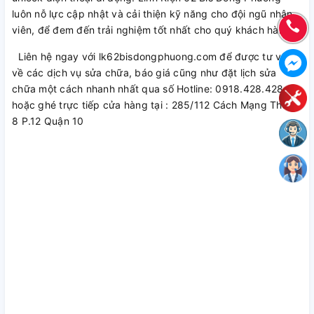
luôn nỗ lực cập nhật và cải thiện kỹ năng cho đội ngũ nhân
viên, để đem đến trải nghiệm tốt nhất cho quý khách hàng.
Liên hệ ngay với lk62bisdongphuong.com để được tư vấn
về các dịch vụ sửa chữa, báo giá cũng như đặt lịch sửa
chữa một cách nhanh nhất qua số Hotline: 0918.428.428
hoặc ghé trực tiếp cửa hàng tại : 285/112 Cách Mạng Tháng
8 P.12 Quận 10