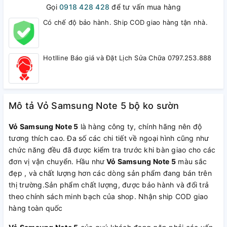
Gọi
0918 428 428
để tư vấn mua hàng
Có chế độ bảo hành. Ship COD giao hàng tận nhà.
Hotlline Báo giá và Đặt Lịch Sửa Chữa 0797.253.888
Mô tả Vỏ Samsung Note 5 bộ ko sườn
Vỏ Samsung Note 5
là hàng công ty, chính hãng nên độ
tương thích cao. Đa số các chi tiết về ngoại hình cũng như
chức năng đều đã được kiểm tra trước khi bàn giao cho các
đơn vị vận chuyển. Hầu như
Vỏ Samsung Note 5
màu sắc
đẹp , và chất lượng hơn các dòng sản phẩm đang bán trên
thị trường.Sản phẩm chất lượng, được bảo hành và đổi trả
theo chính sách minh bạch của shop. Nhận ship COD giao
hàng toàn quốc