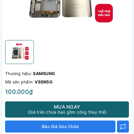
Thương hiệu:
SAMSUNG
Mã sản phẩm:
VSSN5G
100.000₫
MUA NGAY
(Giá trên chưa bao gồm công thay thế)
Báo Giá Sửa Chữa