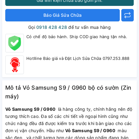
Giá linh kiện chưa bao gồm phí.
Báo Giá Sửa Chữa
Gọi
0918 428 428
để tư vấn mua hàng
Có chế độ bảo hành. Ship COD giao hàng tận nhà.
Hotlline Báo giá và Đặt Lịch Sửa Chữa 0797.253.888
Mô tả Vỏ Samsung S9 / G960 bộ có sườn (Zin
máy)
Vỏ Samsung S9 / G960
là hàng công ty, chính hãng nên độ
tương thích cao. Đa số các chi tiết về ngoại hình cũng như
chức năng đều đã được kiểm tra trước khi bàn giao cho các
đơn vị vận chuyển. Hầu như
Vỏ Samsung S9 / G960
màu
sắc đẹp , và chất lượng hơn các dòng sản phẩm đang bán