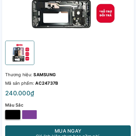
Thương hiệu:
SAMSUNG
Mã sản phẩm:
AC24737B
240.000₫
Màu Sắc
MUA NGAY