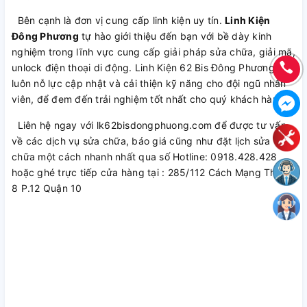
Bên cạnh là đơn vị cung cấp linh kiện uy tín.
Linh Kiện
Đông Phương
tự hào giới thiệu đến bạn với bề dày kinh
nghiệm trong lĩnh vực cung cấp giải pháp sửa chữa, giải mã,
unlock điện thoại di động. Linh Kiện 62 Bis Đông Phương
luôn nỗ lực cập nhật và cải thiện kỹ năng cho đội ngũ nhân
viên, để đem đến trải nghiệm tốt nhất cho quý khách hàng.
Liên hệ ngay với lk62bisdongphuong.com để được tư vấn
về các dịch vụ sửa chữa, báo giá cũng như đặt lịch sửa
chữa một cách nhanh nhất qua số Hotline: 0918.428.428
hoặc ghé trực tiếp cửa hàng tại : 285/112 Cách Mạng Tháng
8 P.12 Quận 10