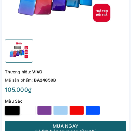
Thương hiệu:
VIVO
Mã sản phẩm:
BA24859B
105.000₫
Màu Sắc
MUA NGAY