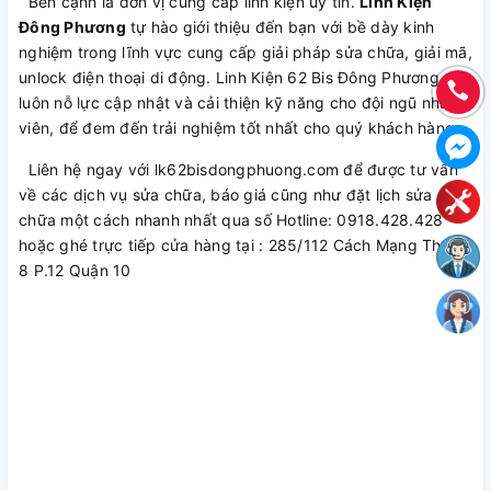
Bên cạnh là đơn vị cung cấp linh kiện uy tín.
Linh Kiện
Đông Phương
tự hào giới thiệu đến bạn với bề dày kinh
nghiệm trong lĩnh vực cung cấp giải pháp sửa chữa, giải mã,
unlock điện thoại di động. Linh Kiện 62 Bis Đông Phương
luôn nỗ lực cập nhật và cải thiện kỹ năng cho đội ngũ nhân
viên, để đem đến trải nghiệm tốt nhất cho quý khách hàng.
Liên hệ ngay với lk62bisdongphuong.com để được tư vấn
về các dịch vụ sửa chữa, báo giá cũng như đặt lịch sửa
chữa một cách nhanh nhất qua số Hotline: 0918.428.428
hoặc ghé trực tiếp cửa hàng tại : 285/112 Cách Mạng Tháng
8 P.12 Quận 10