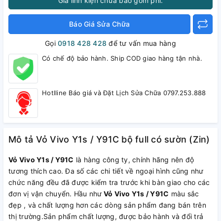
Giá linh kiện chưa bao gồm phí.
Báo Giá Sửa Chữa
Gọi
0918 428 428
để tư vấn mua hàng
Có chế độ bảo hành. Ship COD giao hàng tận nhà.
Hotlline Báo giá và Đặt Lịch Sửa Chữa 0797.253.888
Mô tả Vỏ Vivo Y1s / Y91C bộ full có sườn (Zin)
Vỏ Vivo Y1s / Y91C
là hàng công ty, chính hãng nên độ
tương thích cao. Đa số các chi tiết về ngoại hình cũng như
chức năng đều đã được kiểm tra trước khi bàn giao cho các
đơn vị vận chuyển. Hầu như
Vỏ Vivo Y1s / Y91C
màu sắc
đẹp , và chất lượng hơn các dòng sản phẩm đang bán trên
thị trường.Sản phẩm chất lượng, được bảo hành và đổi trả