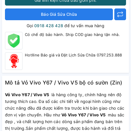
Giá linh kiện chưa bao gồm phí.
Báo Giá Sửa Chữa
Gọi
0918 428 428
để tư vấn mua hàng
Có chế độ bảo hành. Ship COD giao hàng tận nhà.
Hotlline Báo giá và Đặt Lịch Sửa Chữa 0797.253.888
Mô tả Vỏ Vivo Y67 / Vivo V5 bộ có sườn (Zin)
Vỏ Vivo Y67 / Vivo V5
là hàng công ty, chính hãng nên độ
tương thích cao. Đa số các chi tiết về ngoại hình cũng như
chức năng đều đã được kiểm tra trước khi bàn giao cho các
đơn vị vận chuyển. Hầu như
Vỏ Vivo Y67 / Vivo V5
màu sắc
đẹp , và chất lượng hơn các dòng sản phẩm đang bán trên
thị trường.Sản phẩm chất lượng, được bảo hành và đổi trả