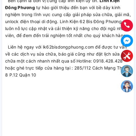
Bên cạnh là đơn vị cung cấp linh kiện uy tín.
Linh Kiện
Đông Phương
tự hào giới thiệu đến bạn với bề dày kinh
nghiệm trong lĩnh vực cung cấp giải pháp sửa chữa, giải mã,
unlock điện thoại di động. Linh Kiện 62 Bis Đông Phương
luôn nỗ lực cập nhật và cải thiện kỹ năng cho đội ngũ nhân
viên, để đem đến trải nghiệm tốt nhất cho quý khách hàng.
Liên hệ ngay với lk62bisdongphuong.com để được tư vấn
về các dịch vụ sửa chữa, báo giá cũng như đặt lịch sửa
chữa một cách nhanh nhất qua số Hotline: 0918.428.428
hoặc ghé trực tiếp cửa hàng tại : 285/112 Cách Mạng Tháng
8 P.12 Quận 10