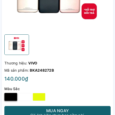
Thương hiệu:
VIVO
Mã sản phẩm:
BKA248272B
140.000₫
Màu Sắc
MUA NGAY