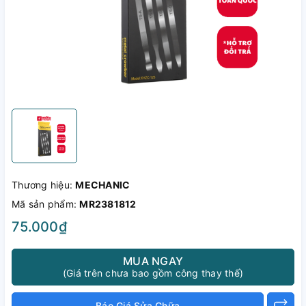
Thương hiệu:
MECHANIC
Mã sản phẩm:
MR2381812
75.000₫
MUA NGAY
(Giá trên chưa bao gồm công thay thế)
Báo Giá Sửa Chữa