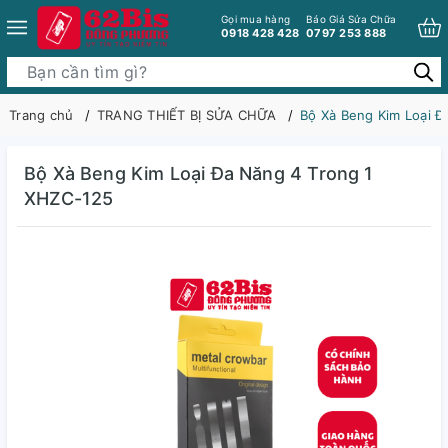
Gọi mua hàng
Báo Giá Sửa Chữa
0918 428 428
0797 253 888
Trang chủ
TRANG THIẾT BỊ SỬA CHỮA
Bộ Xà Beng Kim Loại Đ
Bộ Xà Beng Kim Loại Đa Năng 4 Trong 1
XHZC-125