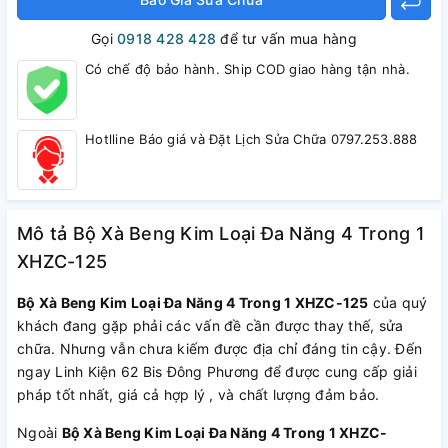
Gọi
0918 428 428
để tư vấn mua hàng
Có chế độ bảo hành. Ship COD giao hàng tận nhà.
Hotlline Báo giá và Đặt Lịch Sửa Chữa 0797.253.888
Mô tả Bộ Xà Beng Kim Loại Đa Năng 4 Trong 1
XHZC-125
Bộ Xà Beng Kim Loại Đa Năng 4 Trong 1 XHZC-125
của quý
khách đang gặp phải các vấn đề cần được thay thế, sửa
chữa. Nhưng vẫn chưa kiếm được địa chỉ đáng tin cậy. Đến
ngay Linh Kiện 62 Bis Đông Phương để được cung cấp giải
pháp tốt nhất, giá cả hợp lý , và chất lượng đảm bảo.
Ngoài
Bộ Xà Beng Kim Loại Đa Năng 4 Trong 1 XHZC-