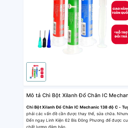
Mô tả Chì Bột Xilanh Đổ Chân IC Mecha
Chì Bột Xilanh Đổ Chân IC Mechanic 138 độ C - T
phải các vấn đề cần được thay thế, sửa chữa. Nhưn
Đến ngay Linh Kiện 62 Bis Đông Phương để được cung
chất lượng đảm bảo.