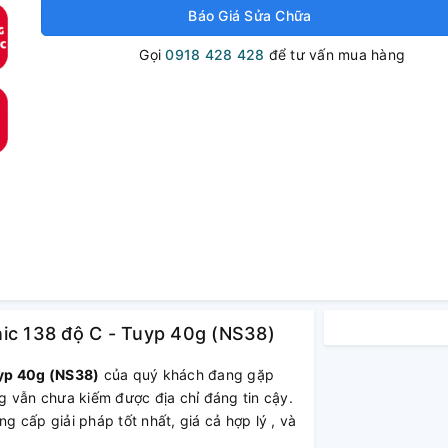
Báo Giá Sửa Chữa
Gọi
0918 428 428
để tư vấn mua hàng
nic 138 độ C - Tuyp 40g (NS38)
uyp 40g (NS38)
của quý khách đang gặp
g vẫn chưa kiếm được địa chỉ đáng tin cậy.
 cấp giải pháp tốt nhất, giá cả hợp lý , và