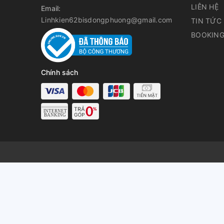
LIÊN HỆ
Email:
Linhkien62bisdongphuong@gmail.com
TIN TỨC
BOOKING
Chính sách