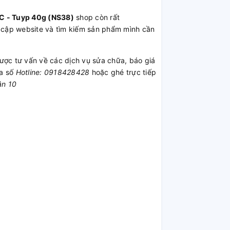
 C - Tuyp 40g (NS38)
shop còn rất
 cập website và tìm kiếm sản phẩm mình cần
ược tư vấn về các dịch vụ sửa chữa, báo giá
ua số
Hotline: 0918428428
hoặc ghé trực tiếp
ận 10