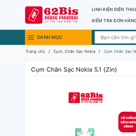
LINH KIỆN ĐIỆN THO
KIỂM TRA ĐƠN HÀN
DANH MỤC
Trang chủ
Cụm, Chân Sạc Nokia
Cụm Chân Sạc No
Cụm Chân Sạc Nokia 5.1 (Zin)