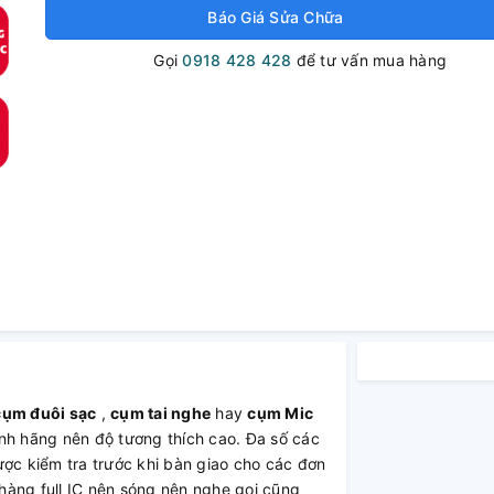
Báo Giá Sửa Chữa
Gọi
0918 428 428
để tư vấn mua hàng
cụm đuôi sạc
,
cụm tai nghe
hay
cụm Mic
nh hãng nên độ tương thích cao. Đa số các
ược kiểm tra trước khi bàn giao cho các đơn
hàng full IC nên sóng nên nghe gọi cũng