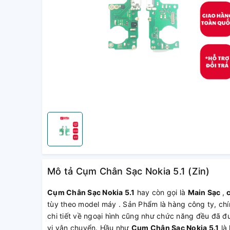
Mô tả Cụm Chân Sạc Nokia 5.1 (Zin)
Cụm Chân Sạc Nokia 5.1
hay còn gọi là
Main Sạc
,
tùy theo model máy . Sản Phẩm là hàng công ty, chí
chi tiết về ngoại hình cũng như chức năng đều đã đ
vị vận chuyển. Hầu như
Cụm Chân Sạc Nokia 5.1
là 