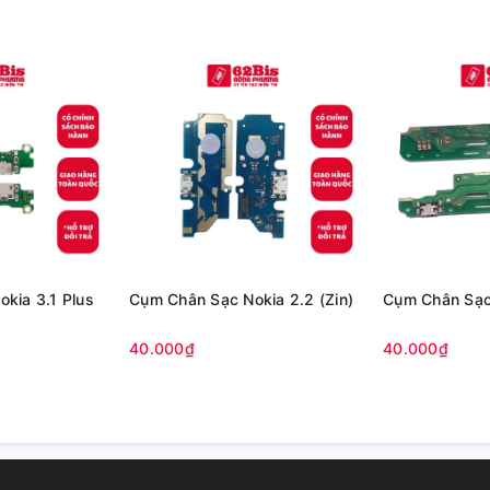
kia 3.1 Plus
Cụm Chân Sạc Nokia 2.2 (Zin)
Cụm Chân Sạc 
40.000₫
40.000₫