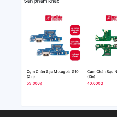
Sản phẩm khác
Cụm Chân Sạc Motogola G10
Cụm Chân Sạc No
(Zin)
(Zin)
55.000₫
40.000₫