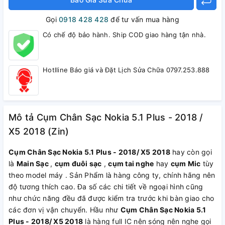
Gọi
0918 428 428
để tư vấn mua hàng
Có chế độ bảo hành. Ship COD giao hàng tận nhà.
Hotlline Báo giá và Đặt Lịch Sửa Chữa 0797.253.888
Mô tả Cụm Chân Sạc Nokia 5.1 Plus - 2018 /
X5 2018 (Zin)
Cụm Chân Sạc Nokia 5.1 Plus - 2018/ X5 2018
hay còn gọi
là
Main Sạc
,
cụm đuôi sạc
,
cụm tai nghe
hay
cụm Mic
tùy
theo model máy . Sản Phẩm là hàng công ty, chính hãng nên
độ tương thích cao. Đa số các chi tiết về ngoại hình cũng
như chức năng đều đã được kiểm tra trước khi bàn giao cho
các đơn vị vận chuyển. Hầu như
Cụm Chân Sạc Nokia 5.1
Plus - 2018/ X5 2018
là hàng full IC nên sóng nên nghe gọi