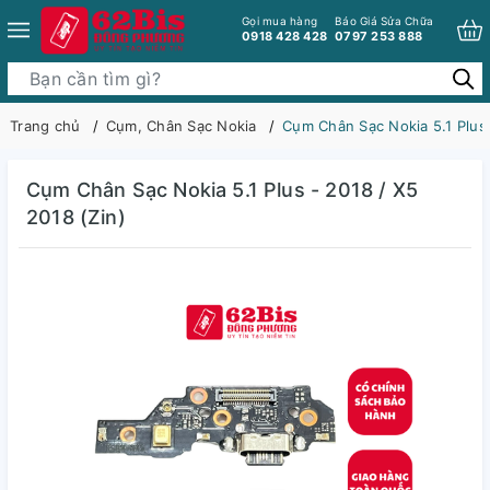
Gọi mua hàng
Báo Giá Sửa Chữa
0918 428 428
0797 253 888
Trang chủ
Cụm, Chân Sạc Nokia
Cụm Chân Sạc Nokia 5.1 Plus 
Cụm Chân Sạc Nokia 5.1 Plus - 2018 / X5
2018 (Zin)