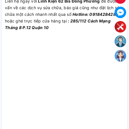
Liên hệ ngay với
Linh Kiện 62 Bis Đông Phương
để được tư
vấn về các dịch vụ sửa chữa, báo giá cũng như đặt lịch sửa
chữa một cách nhanh nhất qua số
Hotline: 0918428428
hoặc ghé trực tiếp cửa hàng tại
:
285/112 Cách Mạng
Tháng 8 P.12 Quận 10