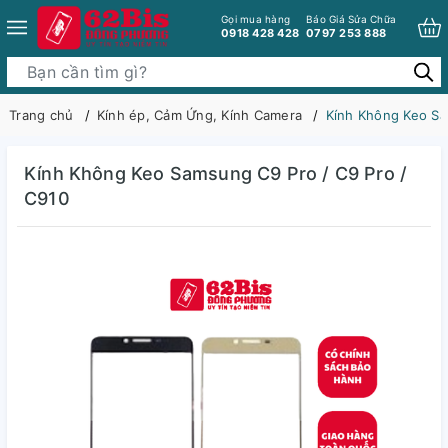
Gọi mua hàng
Báo Giá Sửa Chữa
0918 428 428
0797 253 888
Trang chủ
Kính ép, Cảm Ứng, Kính Camera
Kính Không Keo Sa
Kính Không Keo Samsung C9 Pro / C9 Pro /
C910