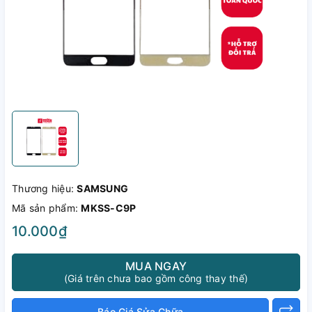
Thương hiệu:
SAMSUNG
Mã sản phẩm:
MKSS-C9P
10.000₫
MUA NGAY
(Giá trên chưa bao gồm công thay thế)
Báo Giá Sửa Chữa