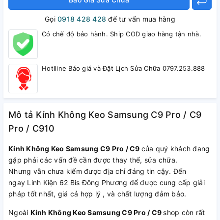
Gọi
0918 428 428
để tư vấn mua hàng
Có chế độ bảo hành. Ship COD giao hàng tận nhà.
Hotlline Báo giá và Đặt Lịch Sửa Chữa 0797.253.888
Mô tả Kính Không Keo Samsung C9 Pro / C9
Pro / C910
Kính Không Keo Samsung C9 Pro / C9
của quý khách đang
gặp phải các vấn đề cần được thay thế, sửa chữa.
Nhưng vẫn chưa kiếm được địa chỉ đáng tin cậy. Đến
ngay Linh Kiện 62 Bis Đông Phương để được cung cấp giải
pháp tốt nhất, giá cả hợp lý , và chất lượng đảm bảo.
Ngoài
Kính Không Keo Samsung C9 Pro / C9
shop còn rất