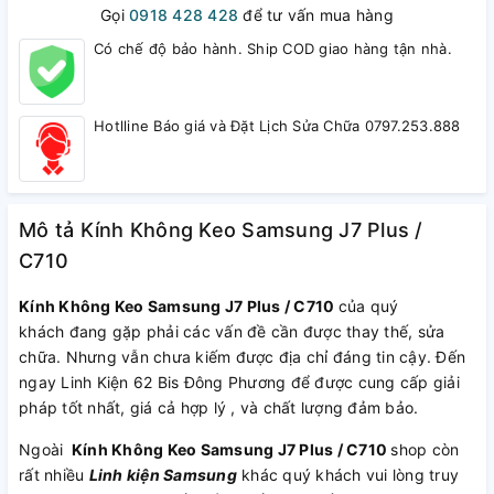
Gọi
0918 428 428
để tư vấn mua hàng
Có chế độ bảo hành. Ship COD giao hàng tận nhà.
Hotlline Báo giá và Đặt Lịch Sửa Chữa 0797.253.888
Mô tả Kính Không Keo Samsung J7 Plus /
C710
Kính Không Keo Samsung J7 Plus / C710
của quý
khách đang gặp phải các vấn đề cần được thay thế, sửa
chữa. Nhưng vẫn chưa kiếm được địa chỉ đáng tin cậy. Đến
ngay Linh Kiện 62 Bis Đông Phương để được cung cấp giải
pháp tốt nhất, giá cả hợp lý , và chất lượng đảm bảo.
Ngoài
Kính Không Keo Samsung J7 Plus / C710
shop còn
rất nhiều
Linh kiện Samsung
khác quý khách vui lòng truy