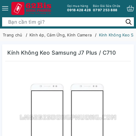
Gọi mua hàng
Báo Giá Sửa Chữa
0918 428 428
0797 253 888
Trang chủ
Kính ép, Cảm Ứng, Kính Camera
Kính Không Keo Sa
Kính Không Keo Samsung J7 Plus / C710