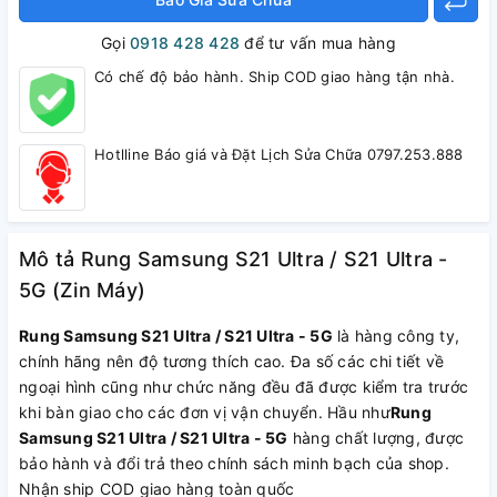
Gọi
0918 428 428
để tư vấn mua hàng
Có chế độ bảo hành. Ship COD giao hàng tận nhà.
Hotlline Báo giá và Đặt Lịch Sửa Chữa 0797.253.888
Mô tả Rung Samsung S21 Ultra / S21 Ultra -
5G (Zin Máy)
Rung Samsung S21 Ultra / S21 Ultra - 5G
là hàng công ty,
chính hãng nên độ tương thích cao. Đa số các chi tiết về
ngoại hình cũng như chức năng đều đã được kiểm tra trước
khi bàn giao cho các đơn vị vận chuyển. Hầu như
Rung
Samsung S21 Ultra / S21 Ultra - 5G
hàng chất lượng, được
bảo hành và đổi trả theo chính sách minh bạch của shop.
Nhận ship COD giao hàng toàn quốc