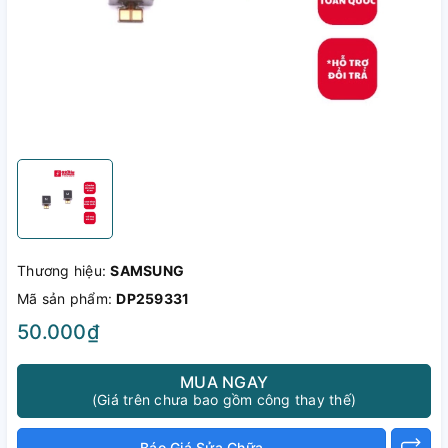
Thương hiệu:
SAMSUNG
Mã sản phẩm:
DP259331
50.000₫
MUA NGAY
(Giá trên chưa bao gồm công thay thế)
Báo Giá Sửa Chữa